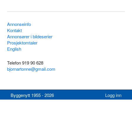
Annonseinfo
Kontakt
Annonsører i bildeserier
Prosjektomtaler
English
Telefon 919 90 628
bjornartonne@gmail.com
Byggenytt 1955 - 2026
Logg inn