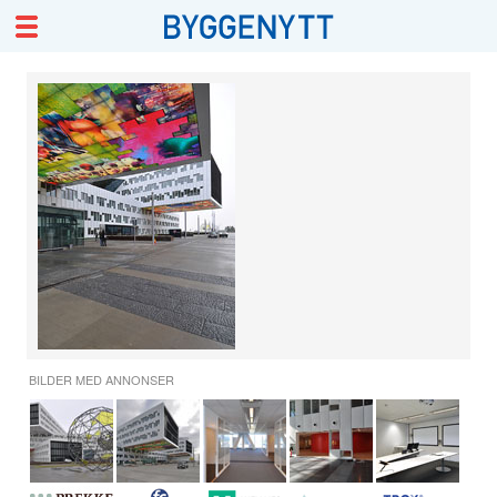
BILDER MED ANNONSER