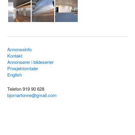
Annonseinfo
Kontakt
Annonsører i bildeserier
Prosjektomtaler
English
Telefon 919 90 628
bjornartonne@gmail.com
Byggenytt 1955 - 2026
Logg inn