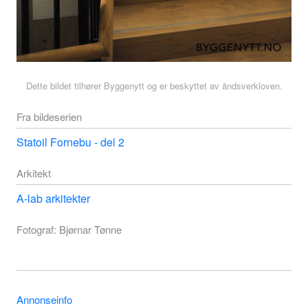
Dette bildet tilhører Byggenytt og er beskyttet av åndsverkloven.
Fra bildeserien
Statoil Fornebu - del 2
Arkitekt
A-lab arkitekter
Fotograf: Bjørnar Tønne
Annonseinfo