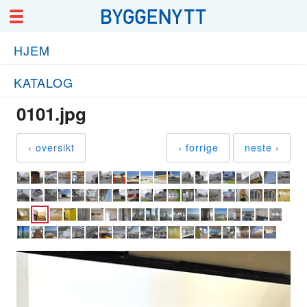
HJEM
KATALOG
0101.jpg
‹ oversikt
‹ forrige
neste ›