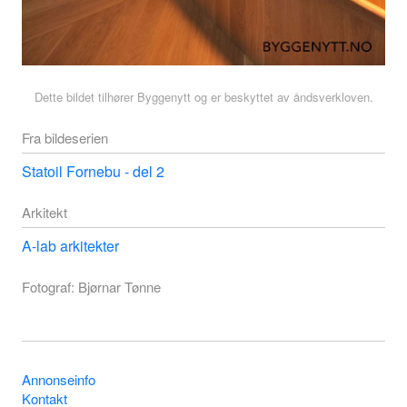
Dette bildet tilhører Byggenytt og er beskyttet av åndsverkloven.
Fra bildeserien
Statoil Fornebu - del 2
Arkitekt
A-lab arkitekter
Fotograf: Bjørnar Tønne
Annonseinfo
Kontakt