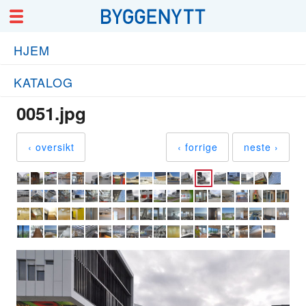
HJEM
KATALOG
0051.jpg
‹ oversikt
‹ forrige
neste ›