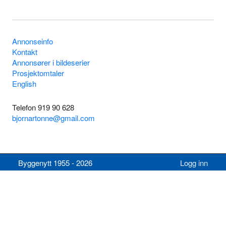
Annonseinfo
Kontakt
Annonsører i bildeserier
Prosjektomtaler
English
Telefon 919 90 628
bjornartonne@gmail.com
Byggenytt 1955 - 2026
Logg inn