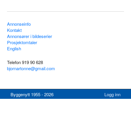
Annonseinfo
Kontakt
Annonsører i bildeserier
Prosjektomtaler
English
Telefon 919 90 628
bjornartonne@gmail.com
Byggenytt 1955 - 2026
Logg inn