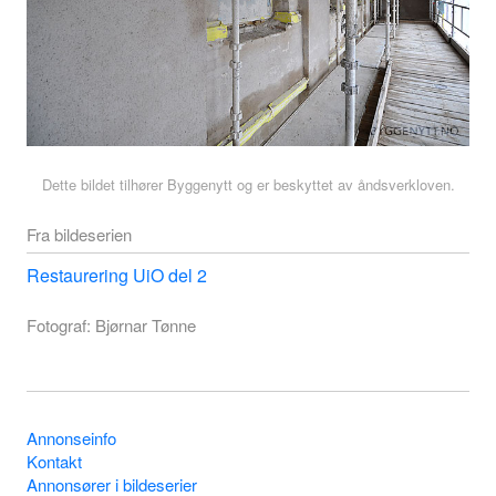
Dette bildet tilhører Byggenytt og er beskyttet av åndsverkloven.
Fra bildeserien
Restaurering UiO del 2
Fotograf: Bjørnar Tønne
Annonseinfo
Kontakt
Annonsører i bildeserier