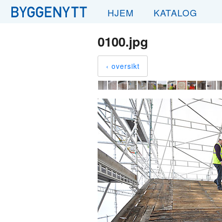
HJEM
KATALOG
0100.jpg
‹ oversikt