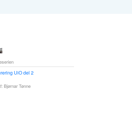
deserien
rering UiO del 2
f: Bjørnar Tønne