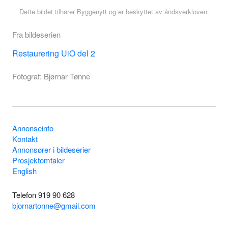
Dette bildet tilhører Byggenytt og er beskyttet av åndsverkloven.
Fra bildeserien
Restaurering UiO del 2
Fotograf: Bjørnar Tønne
Annonseinfo
Kontakt
Annonsører i bildeserier
Prosjektomtaler
English
Telefon 919 90 628
bjornartonne@gmail.com