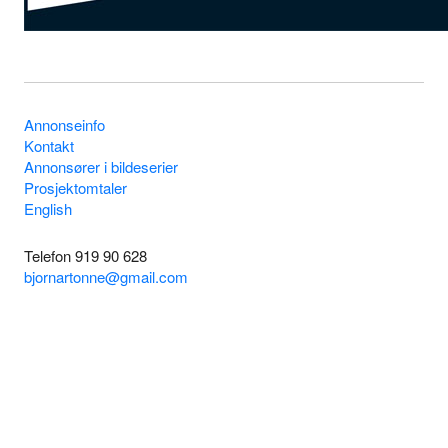
Annonseinfo
Kontakt
Annonsører i bildeserier
Prosjektomtaler
English
Telefon 919 90 628
bjornartonne@gmail.com