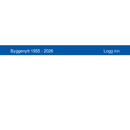
Byggenytt 1955 - 2026
Logg inn