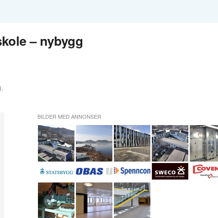
kole – nybygg
).
BILDER MED ANNONSER