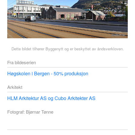
Dette bildet tilhører Byggenytt og er beskyttet av åndsverkloven.
Fra bildeserien
Høgskolen i Bergen - 50% produksjon
Arkitekt
HLM Arkitektur AS og Cubo Arkitekter AS
Fotograf: Bjørnar Tønne