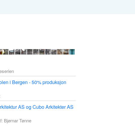
deserien
len i Bergen - 50% produksjon
t
kitektur AS og Cubo Arkitekter AS
f: Bjørnar Tønne