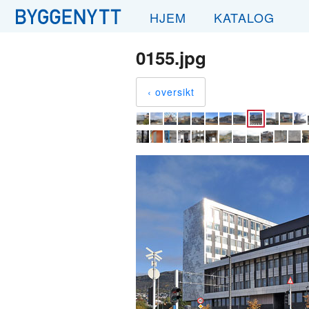
HJEM
KATALOG
0155.jpg
‹ oversikt