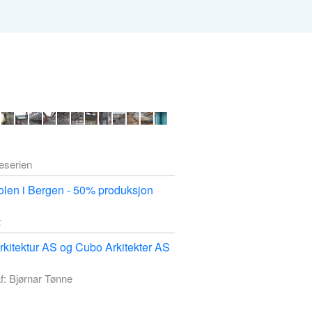
deserien
len i Bergen - 50% produksjon
t
kitektur AS og Cubo Arkitekter AS
f: Bjørnar Tønne