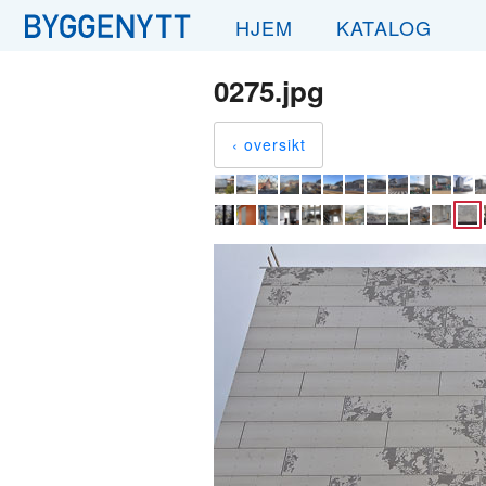
HJEM
KATALOG
0275.jpg
‹ oversikt