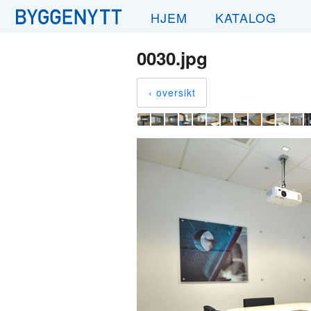
HJEM
KATALOG
0030.jpg
‹ oversikt