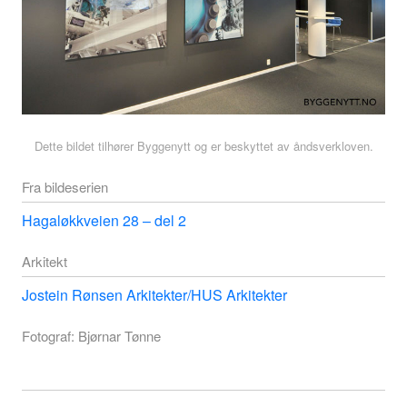
Dette bildet tilhører Byggenytt og er beskyttet av åndsverkloven.
Fra bildeserien
Hagaløkkveien 28 – del 2
Arkitekt
Jostein Rønsen Arkitekter/HUS Arkitekter
Fotograf: Bjørnar Tønne