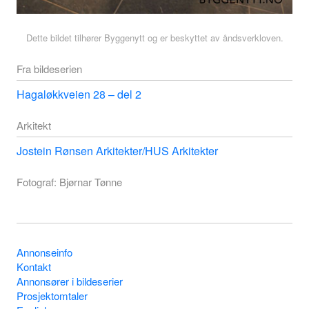
Dette bildet tilhører Byggenytt og er beskyttet av åndsverkloven.
Fra bildeserien
Hagaløkkveien 28 – del 2
Arkitekt
Jostein Rønsen Arkitekter/HUS Arkitekter
Fotograf: Bjørnar Tønne
Annonseinfo
Kontakt
Annonsører i bildeserier
Prosjektomtaler