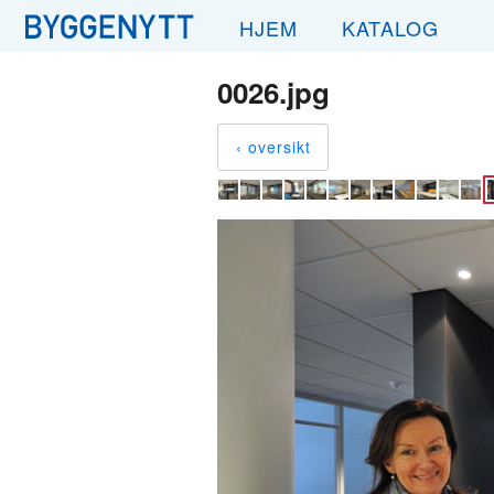
HJEM
KATALOG
0026.jpg
‹ oversikt