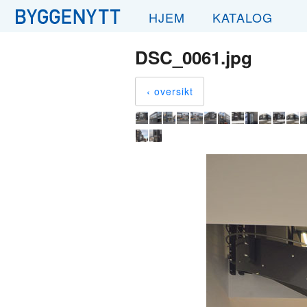
HJEM
KATALOG
DSC_0061.jpg
‹ oversikt