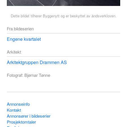
Dette bildet tilhører Byggenytt og er beskyttet av åndsverkloven.
Fra bildeserien
Engene kvartalet
Arkitekt
Arkitektgruppen Drammen AS
Fotograf: Bjørnar Tønne
Annonseinfo
Kontakt
Annonsører i bildeserier
Prosjektomtaler