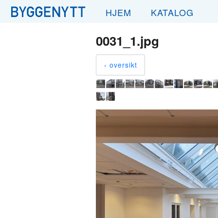
HJEM
KATALOG
0031_1.jpg
‹ oversikt