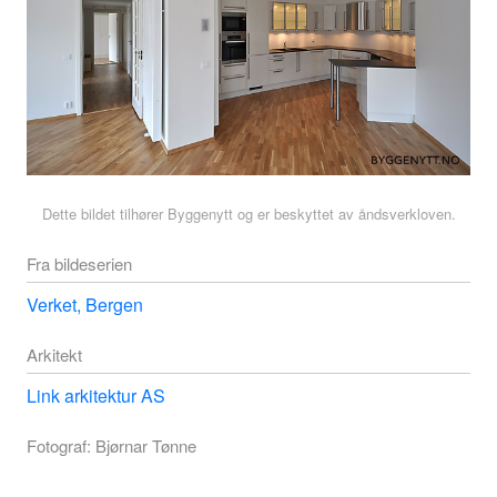
Dette bildet tilhører Byggenytt og er beskyttet av åndsverkloven.
Fra bildeserien
Verket, Bergen
Arkitekt
Link arkitektur AS
Fotograf: Bjørnar Tønne