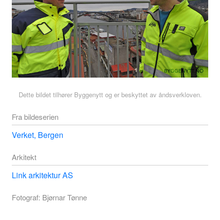
Dette bildet tilhører Byggenytt og er beskyttet av åndsverkloven.
Fra bildeserien
Verket, Bergen
Arkitekt
Link arkitektur AS
Fotograf: Bjørnar Tønne