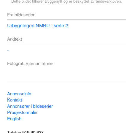
Dette bildet tilhører Byggenytt og er beskyttet av åndsverkloven.
Fra bildeserien
Urbygningen NMBU - serie 2
Arkitekt
-
Fotograf: Bjørnar Tønne
Annonseinfo
Kontakt
Annonsører i bildeserier
Prosjektomtaler
English
Telefon 919 90 628