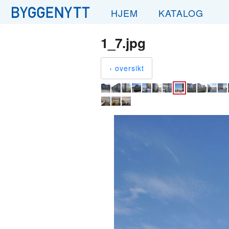
HJEM
KATALOG
1_7.jpg
‹ oversikt