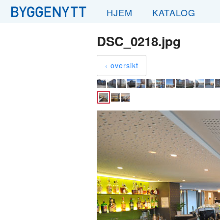
HJEM
KATALOG
DSC_0218.jpg
‹ oversikt