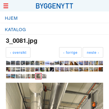
HJEM
KATALOG
3_0081.jpg
‹ oversikt
‹ forrige
neste ›