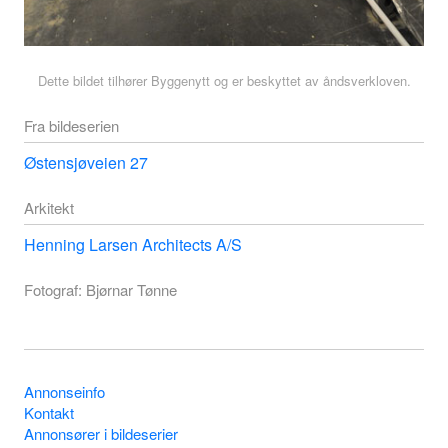
Dette bildet tilhører Byggenytt og er beskyttet av åndsverkloven.
Fra bildeserien
Østensjøveien 27
Arkitekt
Henning Larsen Architects A/S
Fotograf: Bjørnar Tønne
Annonseinfo
Kontakt
Annonsører i bildeserier