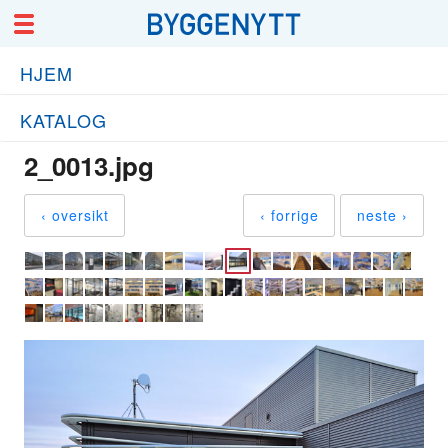
HJEM
KATALOG
2_0013.jpg
‹ oversikt
‹ forrige
neste ›