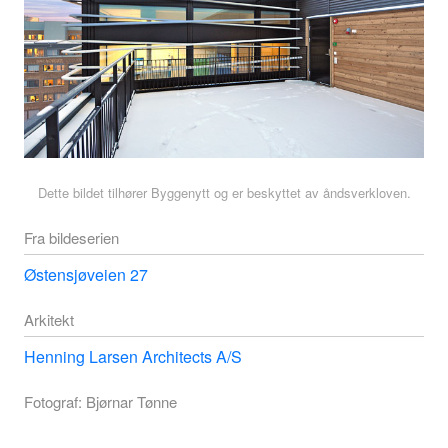
Dette bildet tilhører Byggenytt og er beskyttet av åndsverkloven.
Fra bildeserien
Østensjøveien 27
Arkitekt
Henning Larsen Architects A/S
Fotograf: Bjørnar Tønne