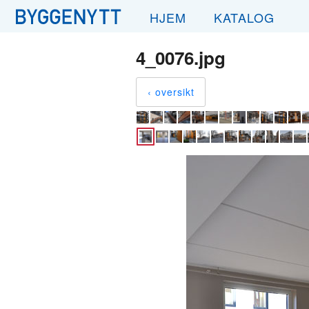
HJEM
KATALOG
4_0076.jpg
‹ oversikt