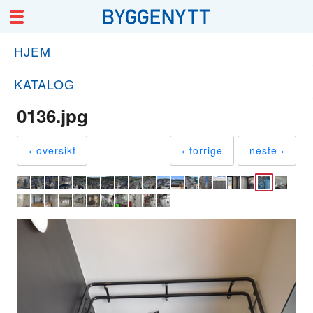
HJEM
KATALOG
0136.jpg
‹ oversikt
‹ forrige
neste ›