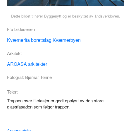
Dette bildet tilhører Byggenytt og er beskyttet av åndsverkloven.
Fra bildeserien
Kværnerlia borettslag Kværnerbyen
Arkitekt
ARCASA arkitekter
Fotograf: Bjørnar Tønne
Tekst
Trappen over ti etasjer er godt opplyst av den store
glassfasaden som følger trappen.
Annonseinfo