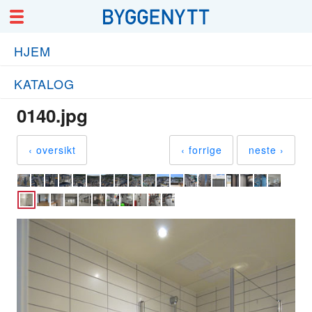
HJEM
KATALOG
0140.jpg
‹ oversikt
‹ forrige
neste ›