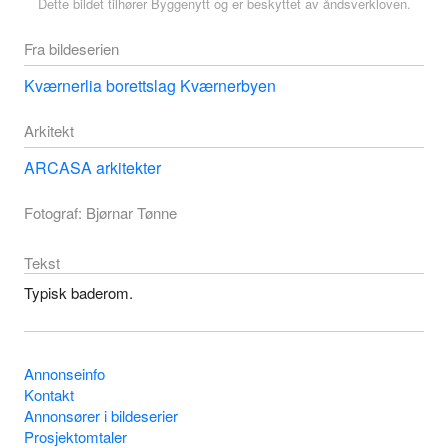
Dette bildet tilhører Byggenytt og er beskyttet av åndsverkloven.
Fra bildeserien
Kværnerlia borettslag Kværnerbyen
Arkitekt
ARCASA arkitekter
Fotograf: Bjørnar Tønne
Tekst
Typisk baderom.
Annonseinfo
Kontakt
Annonsører i bildeserier
Prosjektomtaler