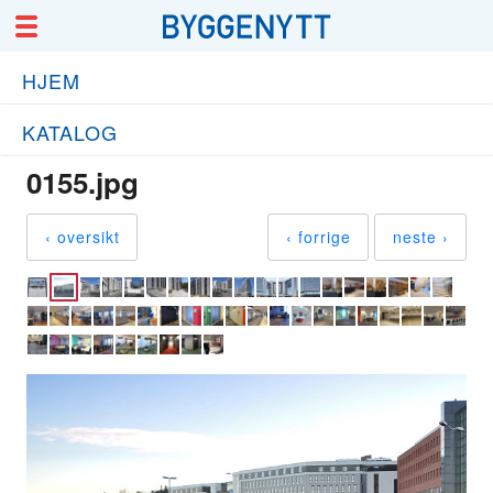
HJEM
KATALOG
0155.jpg
‹ oversikt
‹ forrige
neste ›