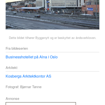
Dette bildet tilhører Byggenytt og er beskyttet av åndsverkloven.
Fra bildeserien
Businesshotellet på Alna i Oslo
Arkitekt
Kosbergs Arkitektkontor AS
Fotograf: Bjørnar Tønne
Annonse