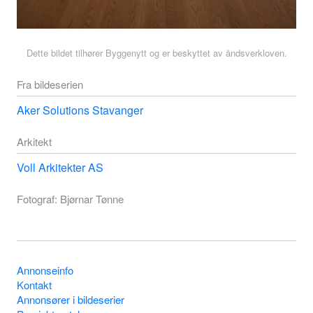
Dette bildet tilhører Byggenytt og er beskyttet av åndsverkloven.
Fra bildeserien
Aker Solutions Stavanger
Arkitekt
Voll Arkitekter AS
Fotograf: Bjørnar Tønne
Annonseinfo
Kontakt
Annonsører i bildeserier