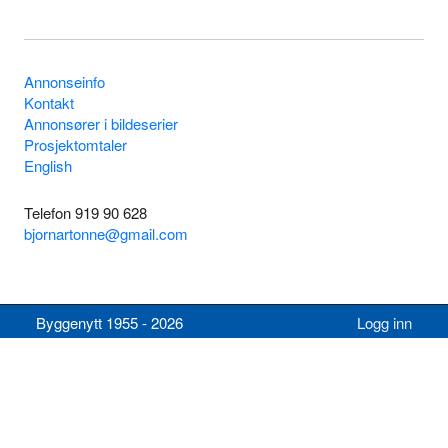
Annonseinfo
Kontakt
Annonsører i bildeserier
Prosjektomtaler
English
Telefon 919 90 628
bjornartonne@gmail.com
Byggenytt 1955 - 2026
Logg inn