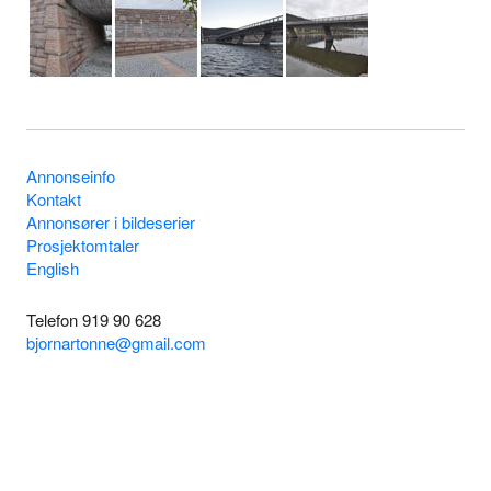
Annonseinfo
Kontakt
Annonsører i bildeserier
Prosjektomtaler
English
Telefon 919 90 628
bjornartonne@gmail.com
Byggenytt 1955 - 2026
Logg inn