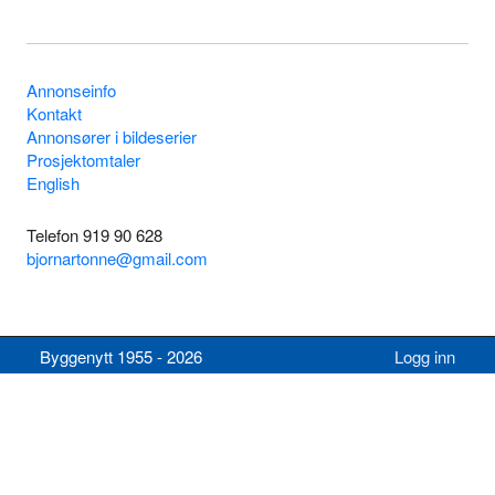
Annonseinfo
Kontakt
Annonsører i bildeserier
Prosjektomtaler
English
Telefon 919 90 628
bjornartonne@gmail.com
Byggenytt 1955 - 2026
Logg inn