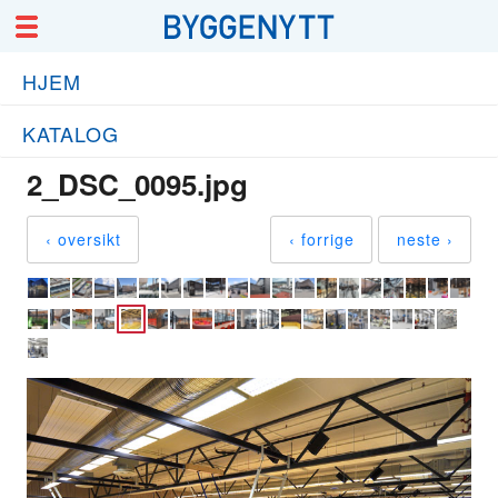
HJEM
KATALOG
2_DSC_0095.jpg
‹ oversikt
‹ forrige
neste ›