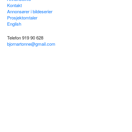
Kontakt
Annonsører i bildeserier
Prosjektomtaler
English
Telefon 919 90 628
bjornartonne@gmail.com