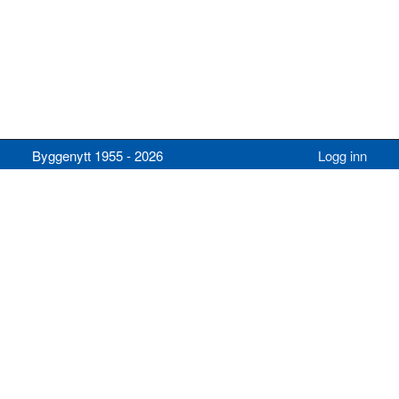
Byggenytt 1955 - 2026
Logg inn