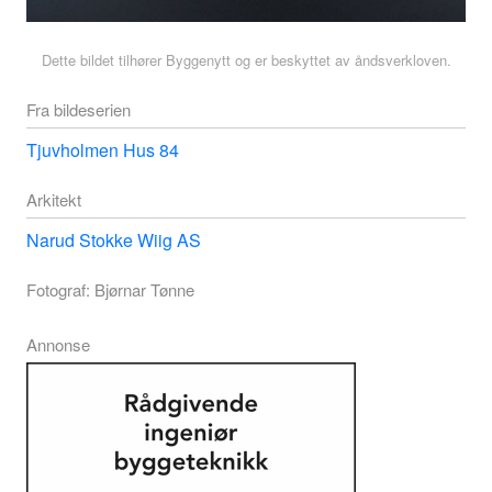
Dette bildet tilhører Byggenytt og er beskyttet av åndsverkloven.
Fra bildeserien
Tjuvholmen Hus 84
Arkitekt
Narud Stokke Wiig AS
Fotograf: Bjørnar Tønne
Annonse