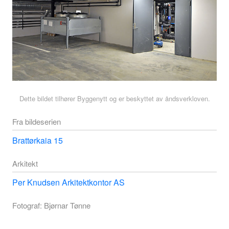
Dette bildet tilhører Byggenytt og er beskyttet av åndsverkloven.
Fra bildeserien
Brattørkaia 15
Arkitekt
Per Knudsen Arkitektkontor AS
Fotograf: Bjørnar Tønne