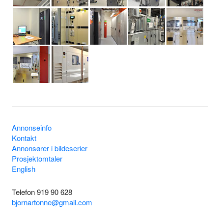
Annonseinfo
Kontakt
Annonsører i bildeserier
Prosjektomtaler
English
Telefon 919 90 628
bjornartonne@gmail.com