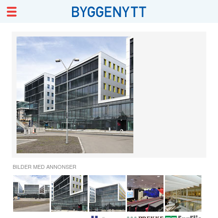
BILDER MED ANNONSER