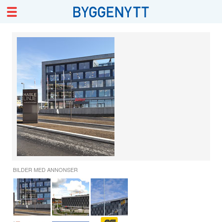
BILDER MED ANNONSER